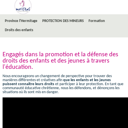
Province l'Hermitage
PROTECTION DES MINEURS
Formation
Droits des enfants
Engagés dans la promotion et la défense des
droits des enfants et des jeunes à travers
l'éducation.
Nous encourageons un changement de perspective pour trouver des
manières différentes et créatives afin
que les enfants et les jeunes
puissent connaître leurs droits
et participer à leur protection. En tant que
communauté éducative chrétienne, nous les défendons, et dénonçons les
situations où ils sont mis en danger.